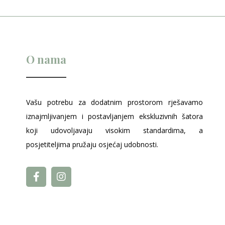
O nama
Vašu potrebu za dodatnim prostorom rješavamo
iznajmljivanjem i postavljanjem ekskluzivnih šatora
koji udovoljavaju visokim standardima, a
posjetiteljima pružaju osjećaj udobnosti.